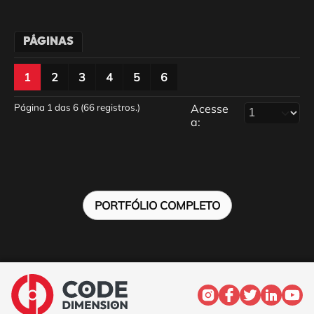
PÁGINAS
1
2
3
4
5
6
Página 1 das 6 (66 registros.)
Acesse
a:
PORTFÓLIO COMPLETO