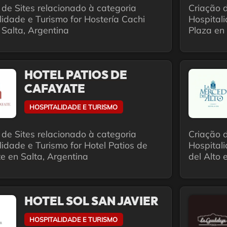
 de Sites relacionado à categoria
Criação d
lidade e Turismo for Hostería Cachi
Hospitali
Salta, Argentina
Plaza en 
HOTEL PATIOS DE
CAFAYATE
HOSPITALIDADE E TURISMO
 de Sites relacionado à categoria
Criação d
lidade e Turismo for Hotel Patios de
Hospital
e en Salta, Argentina
del Alto 
HOTEL SOL SAN JAVIER
HOSPITALIDADE E TURISMO