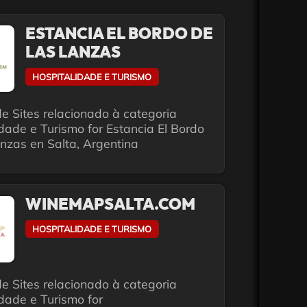
ESTANCIA EL BORDO DE
LAS LANZAS
HOSPITALIDADE E TURISMO
e Sites relacionado à categoria
dade e Turismo for Estancia El Bordo
nzas en Salta, Argentina
WINEMAPSALTA.COM
HOSPITALIDADE E TURISMO
e Sites relacionado à categoria
dade e Turismo for