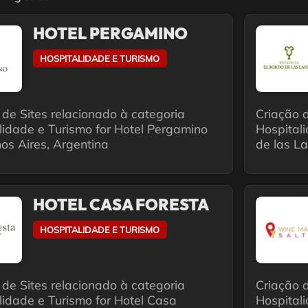
HOTEL PERGAMINO
HOSPITALIDADE E TURISMO
 de Sites relacionado à categoria
Criação d
lidade e Turismo for Hotel Pergamino
Hospitali
os Aires, Argentina
de las La
HOTEL CASA FORESTA
HOSPITALIDADE E TURISMO
 de Sites relacionado à categoria
Criação d
lidade e Turismo for Hotel Casa
Hospitali