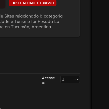
HOSPITALIDADE E TURISMO
e Sites relacionado à categoria
idade e Turismo for Posada La
e en Tucumán, Argentina
Acesse
a: