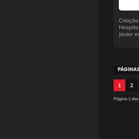
Criação
Hospita
Javier 
PÁGINA
1
2
Página 1 das 