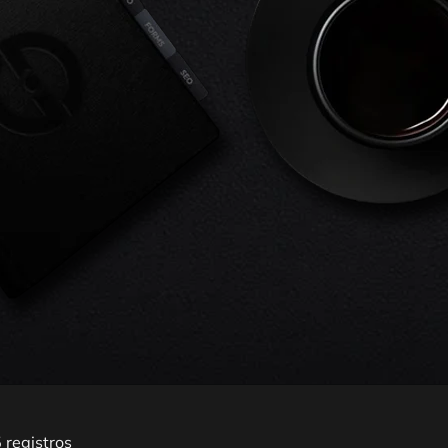
 registros