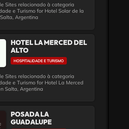
e Sites relacionado à categoria
dade e Turismo for Hotel Solar de la
Salta, Argentina
HOTEL LA MERCED DEL
ALTO
HOSPITALIDADE E TURISMO
e Sites relacionado à categoria
idade e Turismo for Hotel La Merced
en Salta, Argentina
POSADA LA
GUADALUPE