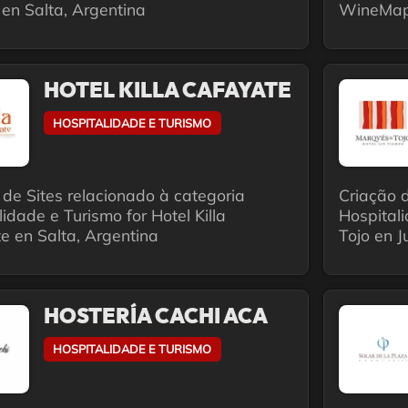
 en Salta, Argentina
WineMapS
HOTEL KILLA CAFAYATE
HOSPITALIDADE E TURISMO
 de Sites relacionado à categoria
Criação d
idade e Turismo for Hotel Killa
Hospital
e en Salta, Argentina
Tojo en J
HOSTERÍA CACHI ACA
HOSPITALIDADE E TURISMO