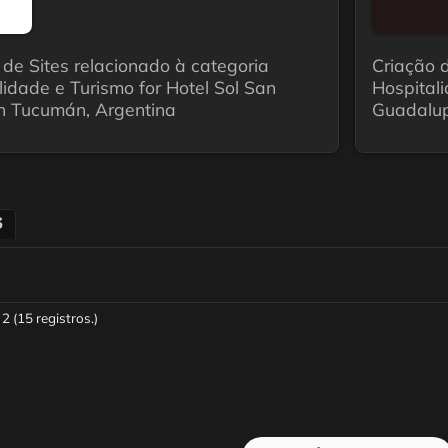
 de Sites relacionado à categoria
Criação d
lidade e Turismo for Hotel Sol San
Hospital
en Tucumán, Argentina
Guadalup
S
2 (15 registros.)