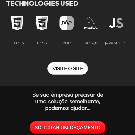
TECHNOLOGIES USED
HTML5
CSS3
PHP
MYSQL
JAVASCRIPT
VISITE O SITE
Se sua empresa precisar de
uma solução semelhante,
podemos ajudar...
SOLICITAR UM ORÇAMENTO