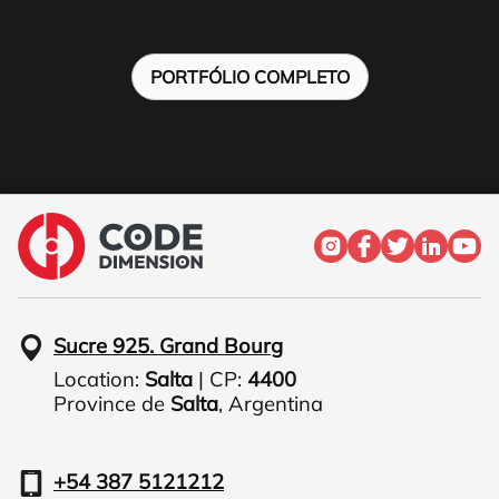
PORTFÓLIO COMPLETO
Sucre 925. Grand Bourg
Location:
Salta
| CP:
4400
Province de
Salta
,
Argentina
+54 387 5121212