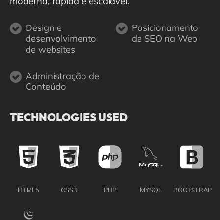
moderna, rápida e escalável.
Design e
Posicionamento
desenvolvimento
de SEO na Web
de websites
Administração de
Conteúdo
TECHNOLOGIES USED
HTML5
CSS3
PHP
MYSQL
BOOTSTRAP