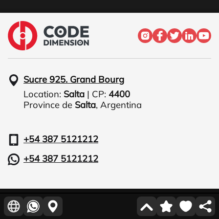
Sucre 925. Grand Bourg
Location:
Salta
| CP:
4400
Province de
Salta
,
Argentina
+54 387 5121212
+54 387 5121212