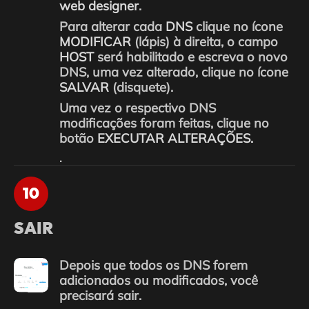
web designer
.
Para alterar cada
DNS
clique no ícone
MODIFICAR
(lápis) à direita, o campo
HOST
será habilitado e escreva o novo
DNS, uma vez alterado, clique no ícone
SALVAR
(disquete).
Uma vez o respectivo DNS
modificações foram feitas, clique no
botão
EXECUTAR ALTERAÇÕES.
.
10
SAIR
Depois que todos os DNS forem
adicionados ou modificados, você
precisará sair.