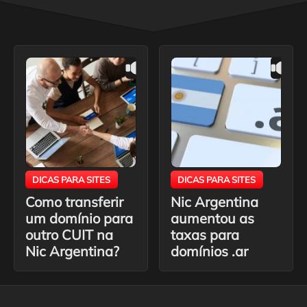
DICAS PARA SITES
DICAS PARA SITES
Como transferir
Nic Argentina
um domínio para
aumentou as
outro CUIT na
taxas para
Nic Argentina?
domínios .ar