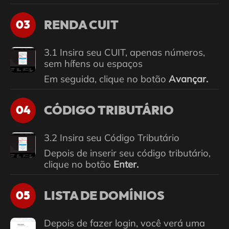
RENDA CUIT
03
3.1 Insira seu CUIT, apenas números,
sem hífens ou espaços
Em seguida, clique no botão
Avançar.
CÓDIGO TRIBUTÁRIO
04
3.2 Insira seu Código Tributário
Depois de inserir seu código tributário,
clique no botão
Enter.
LISTA DE DOMÍNIOS
05
Depois de fazer login, você verá uma