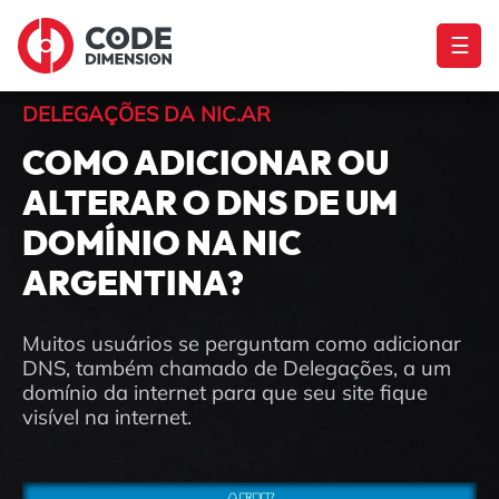
☰
DELEGAÇÕES DA NIC.AR
COMO ADICIONAR OU
ALTERAR O DNS DE UM
DOMÍNIO NA NIC
ARGENTINA?
Muitos usuários se perguntam como adicionar
DNS, também chamado de Delegações, a um
domínio da internet para que seu site fique
visível na internet.