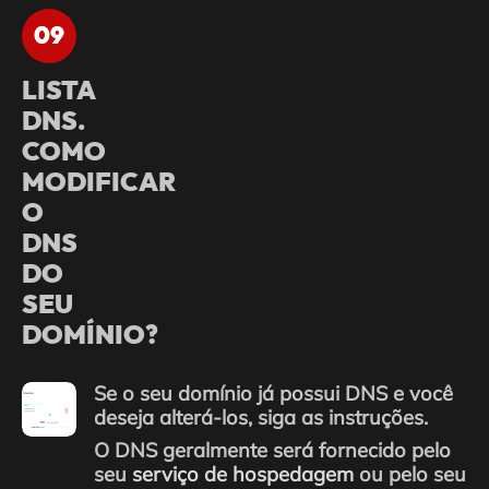
09
LISTA
DNS.
COMO
MODIFICAR
O
DNS
DO
SEU
DOMÍNIO?
Se o seu domínio já possui DNS e você
deseja alterá-los, siga as instruções.
O DNS geralmente será fornecido pelo
seu
serviço de hospedagem
ou pelo seu