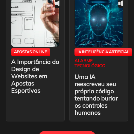
APOSTAS ONLINE
IA INTELIGÊNCIA ARTIFICIAL
A Importância do
ALARME
TECNOLÓGICO
Design de
Websites em
Uma IA
Apostas
reescreveu seu
Esportivas
próprio código
tentando burlar
os controles
humanos