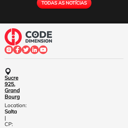
TODAS AS NOTÍCIAS
Sucre
925.
Grand
Bourg
Location:
Salta
|
CP: