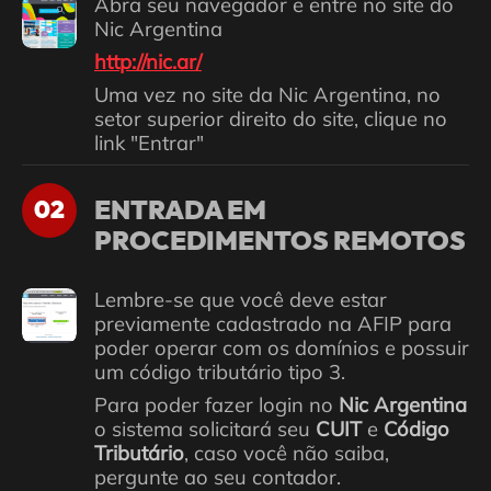
Abra seu navegador e entre no site do
Nic Argentina
http://nic.ar/
Uma vez no site da Nic Argentina, no
setor superior direito do site, clique no
link "Entrar"
ENTRADA EM
02
PROCEDIMENTOS REMOTOS
Lembre-se que você deve estar
previamente cadastrado na AFIP para
poder operar com os domínios e possuir
um código tributário tipo 3.
Para poder fazer login no
Nic Argentina
o sistema solicitará seu
CUIT
e
Código
Tributário
, caso você não saiba,
pergunte ao seu contador.