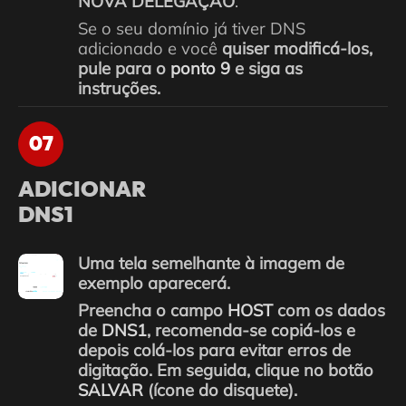
NOVA DELEGAÇÃO
.
Se o seu domínio já tiver DNS
adicionado e você
quiser modificá-los,
pule para o
ponto 9
e siga as
instruções.
07
ADICIONAR
DNS1
Uma tela semelhante à imagem de
exemplo aparecerá.
Preencha o campo
HOST
com os dados
de
DNS1
, recomenda-se copiá-los e
depois colá-los para evitar erros de
digitação. Em seguida, clique no botão
SALVAR
(ícone do disquete).