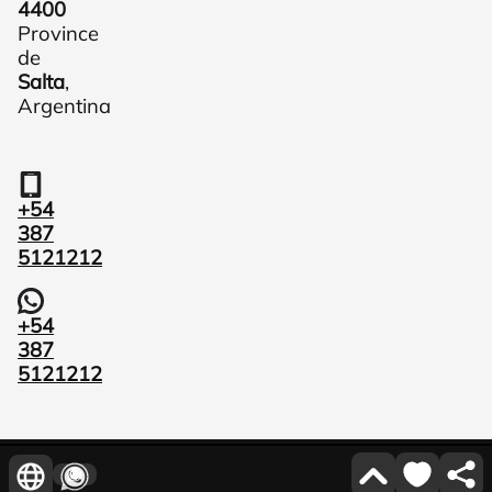
4400
Province
de
Salta
,
Argentina
+54
387
5121212
+54
387
5121212