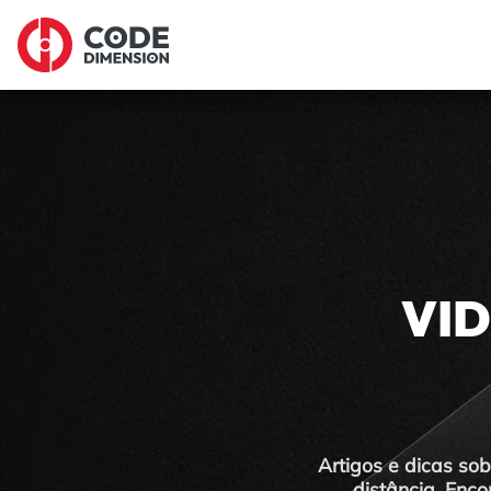
VI
Artigos e dicas so
distância. Enco