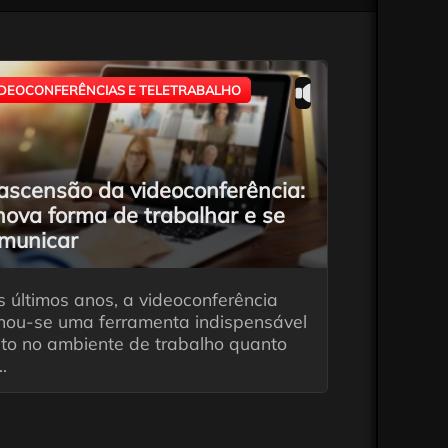
IDEOCONFERÊNCIAS E TELETRABALHO
ascensão da videoconferência:
nova forma de trabalhar e se
municar
 últimos anos, a videoconferência
rnou-se uma ferramenta indispensável
nto no ambiente de trabalho quanto
..