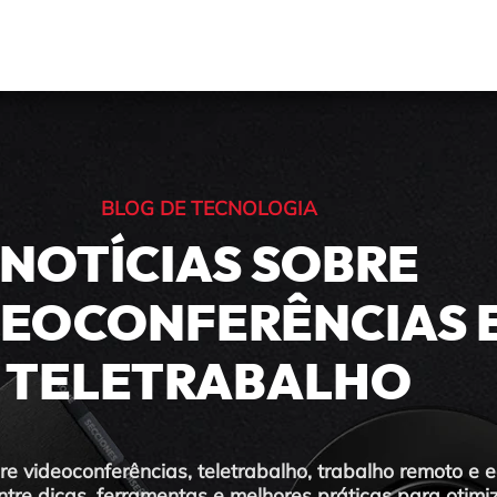
BLOG DE TECNOLOGIA
NOTÍCIAS SOBRE
DEOCONFERÊNCIAS 
TELETRABALHO
bre videoconferências, teletrabalho, trabalho remoto e
ntre dicas, ferramentas e melhores práticas para otimi