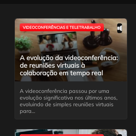
VIDEOCONFERÊNCIAS E TELETRABALHO
A evolução da videoconferência:
de reuniões virtuais à
colaboração em tempo real
A videoconferência passou por uma
evolução significativa nos últimos anos,
evoluindo de simples reuniões virtuais
para...