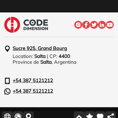
Sucre 925. Grand Bourg
Location:
Salta
| CP:
4400
Province de
Salta
,
Argentina
+54 387 5121212
+54 387 5121212