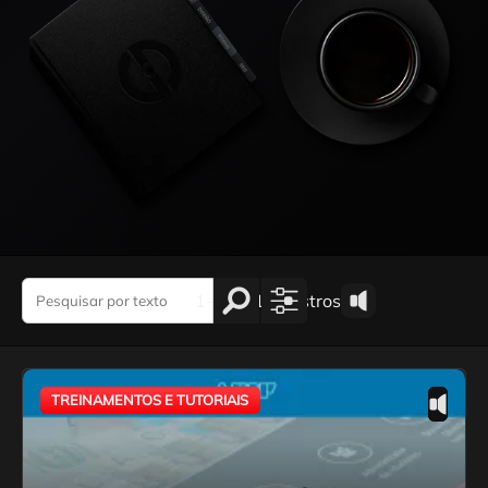
1-1 de 1 registros
TREINAMENTOS E TUTORIAIS