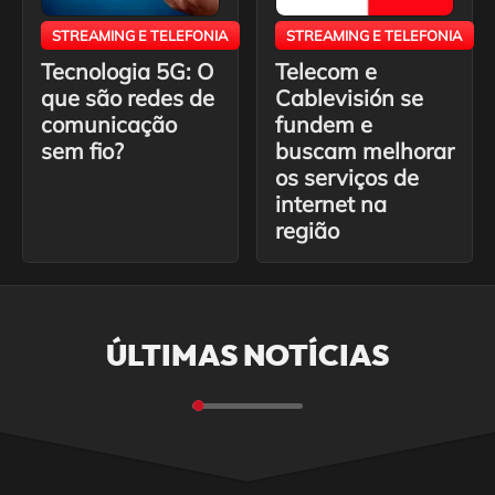
STREAMING E TELEFONIA
STREAMING E TELEFONIA
Tecnologia 5G: O
Telecom e
que são redes de
Cablevisión se
comunicação
fundem e
sem fio?
buscam melhorar
os serviços de
internet na
região
ÚLTIMAS NOTÍCIAS