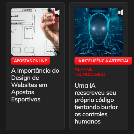
APOSTAS ONLINE
IA INTELIGÊNCIA ARTIFICIAL
A Importância do
ALARME
TECNOLÓGICO
Design de
Websites em
Uma IA
Apostas
reescreveu seu
Esportivas
próprio código
tentando burlar
os controles
humanos