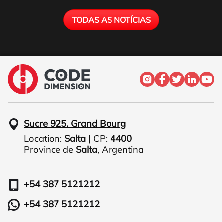
TODAS AS NOTÍCIAS
Sucre 925. Grand Bourg
Location:
Salta
| CP:
4400
Province de
Salta
,
Argentina
+54 387 5121212
+54 387 5121212