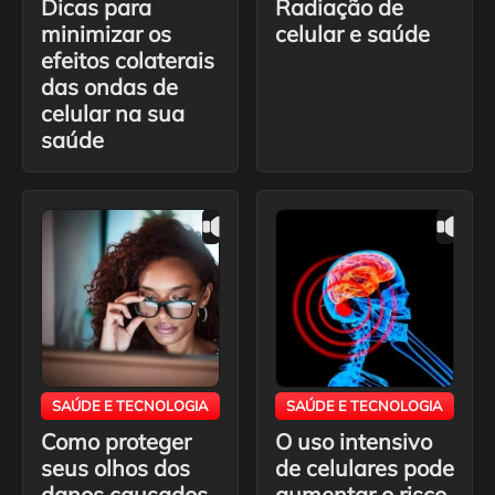
Dicas para
Radiação de
minimizar os
celular e saúde
efeitos colaterais
das ondas de
celular na sua
saúde
SAÚDE E TECNOLOGIA
SAÚDE E TECNOLOGIA
Como proteger
O uso intensivo
seus olhos dos
de celulares pode
danos causados ​​
aumentar o risco