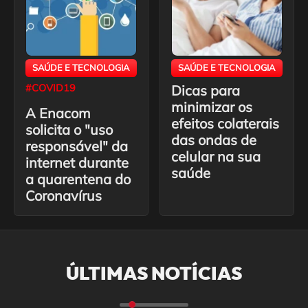
SAÚDE E TECNOLOGIA
SAÚDE E TECNOLOGIA
#COVID19
Dicas para
minimizar os
A Enacom
efeitos colaterais
solicita o "uso
das ondas de
responsável" da
celular na sua
internet durante
saúde
a quarentena do
Coronavírus
ÚLTIMAS NOTÍCIAS