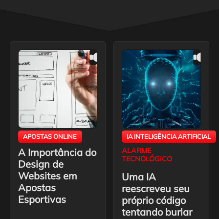
APOSTAS ONLINE
IA INTELIGÊNCIA ARTIFICIAL
A Importância do
ALARME
TECNOLÓGICO
Design de
Websites em
Uma IA
Apostas
reescreveu seu
Esportivas
próprio código
tentando burlar