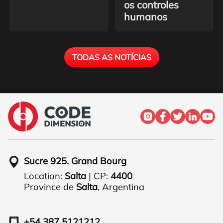
os controles
humanos
TODAS AS NOTÍCIAS
Sucre 925. Grand Bourg
Location:
Salta
| CP:
4400
Province de
Salta
,
Argentina
+54 387 5121212