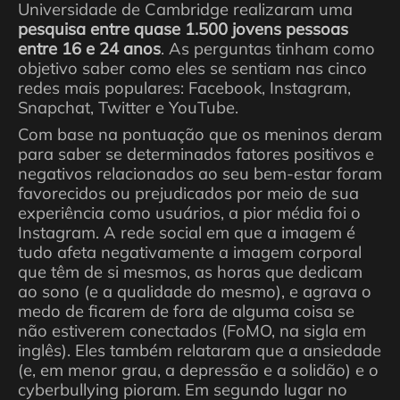
Universidade de Cambridge realizaram uma
pesquisa entre quase 1.500 jovens pessoas
entre 16 e 24 anos
. As perguntas tinham como
objetivo saber como eles se sentiam nas cinco
redes mais populares: Facebook, Instagram,
Snapchat, Twitter e YouTube.
Com base na pontuação que os meninos deram
para saber se determinados fatores positivos e
negativos relacionados ao seu bem-estar foram
favorecidos ou prejudicados por meio de sua
experiência como usuários, a pior média foi o
Instagram. A rede social em que a imagem é
tudo afeta negativamente a imagem corporal
que têm de si mesmos, as horas que dedicam
ao sono (e a qualidade do mesmo), e agrava o
medo de ficarem de fora de alguma coisa se
não estiverem conectados (FoMO, na sigla em
inglês). Eles também relataram que a ansiedade
(e, em menor grau, a depressão e a solidão) e o
cyberbullying pioram. Em segundo lugar no