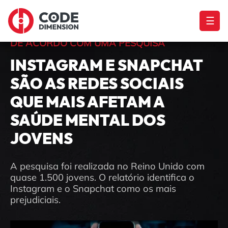
☰
DE ACORDO COM UMA PESQUISA
INSTAGRAM E SNAPCHAT
SÃO AS REDES SOCIAIS
QUE MAIS AFETAM A
SAÚDE MENTAL DOS
JOVENS
A pesquisa foi realizada no Reino Unido com
quase 1.500 jovens. O relatório identifica o
Instagram e o Snapchat como os mais
prejudiciais.