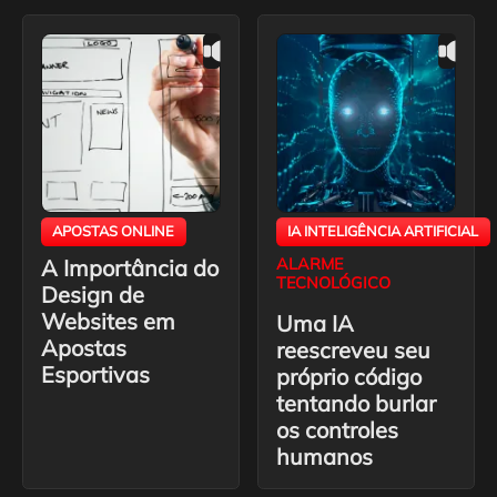
APOSTAS ONLINE
IA INTELIGÊNCIA ARTIFICIAL
A Importância do
ALARME
TECNOLÓGICO
Design de
Websites em
Uma IA
Apostas
reescreveu seu
Esportivas
próprio código
tentando burlar
os controles
humanos