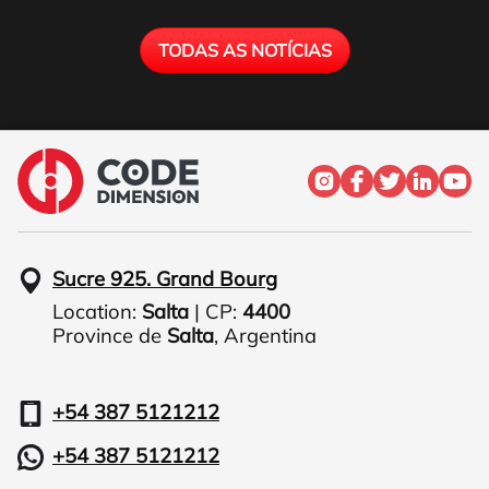
TODAS AS NOTÍCIAS
Sucre 925. Grand Bourg
Location:
Salta
| CP:
4400
Province de
Salta
,
Argentina
+54 387 5121212
+54 387 5121212