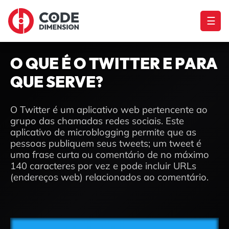
☰
O QUE É O TWITTER E PARA
QUE SERVE?
O Twitter é um aplicativo web pertencente ao
grupo das chamadas redes sociais. Este
aplicativo de microblogging permite que as
pessoas publiquem seus tweets; um tweet é
uma frase curta ou comentário de no máximo
140 caracteres por vez e pode incluir URLs
(endereços web) relacionados ao comentário.