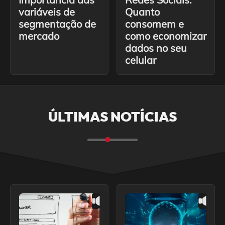
variáveis ​​de
Quanto
segmentação de
consomem e
mercado
como economizar
dados no seu
celular
ÚLTIMAS NOTÍCIAS