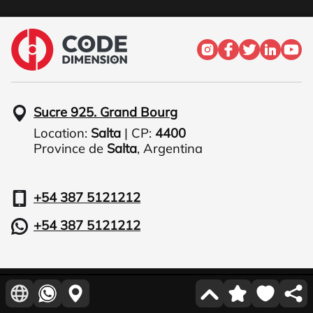
Sucre 925. Grand Bourg
Location:
Salta
| CP:
4400
Province de
Salta
,
Argentina
+54 387 5121212
+54 387 5121212