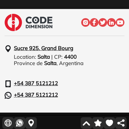
Sucre 925. Grand Bourg
Location:
Salta
| CP:
4400
Province de
Salta
,
Argentina
+54 387 5121212
+54 387 5121212