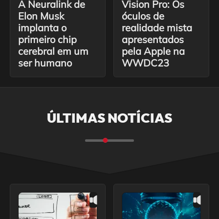
A Neuralink de
Vision Pro: Os
Elon Musk
óculos de
implanta o
realidade mista
primeiro chip
apresentados
cerebral em um
pela Apple na
ser humano
WWDC23
ÚLTIMAS NOTÍCIAS