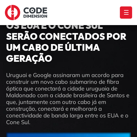
☰
OS EUA E O CONE SUL
SERÃO CONECTADOS POR
UM CABO DE ÚLTIMA
GERAÇÃO
Uruguai e Google assinaram um acordo para
construir um novo cabo submarino de fibra
óptica que conectará a cidade uruguaia de
Maldonado com a cidade brasileira de Santos e
que, juntamente com outro cabo já em
construção, conectará e melhorará a
conectividade de banda larga entre os EUA e o
Cone Sul.