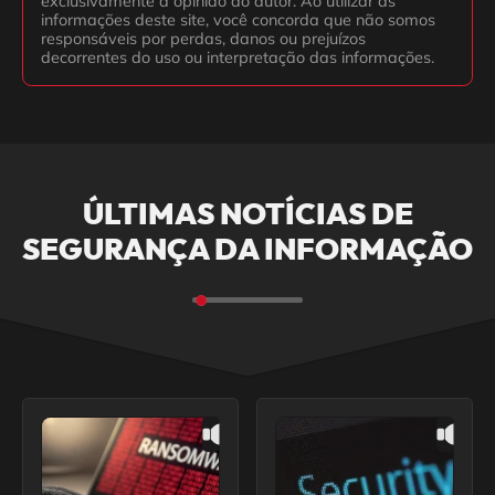
exclusivamente a opinião do autor. Ao utilizar as
informações deste site, você concorda que não somos
responsáveis por perdas, danos ou prejuízos
decorrentes do uso ou interpretação das informações.
ÚLTIMAS NOTÍCIAS DE
SEGURANÇA DA INFORMAÇÃO