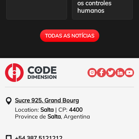
os controles
humanos
TODAS AS NOTÍCIAS
Sucre 925. Grand Bourg
Location:
Salta
| CP:
4400
Province de
Salta
,
Argentina
+54 387 5121212