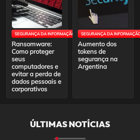
SEGURANÇA DA INFORMAÇÃO
SEGURANÇA DA INFORMAÇÃ
Ransomware:
Aumento dos
Como proteger
tokens de
seus
segurança na
computadores e
Argentina
evitar a perda de
dados pessoais e
corporativos
ÚLTIMAS NOTÍCIAS