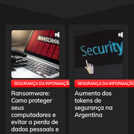
SEGURANÇA DA INFORMAÇÃO
SEGURANÇA DA INFORMAÇÃ
Ransomware:
Aumento dos
Como proteger
tokens de
seus
segurança na
computadores e
Argentina
evitar a perda de
dados pessoais e