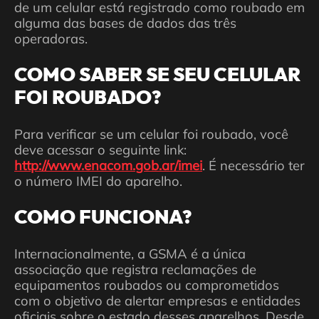
de um celular está registrado como roubado em
alguma das bases de dados das três
operadoras.
COMO SABER SE SEU CELULAR
FOI ROUBADO?
Para verificar se um celular foi roubado, você
deve acessar o seguinte link:
http://www.enacom.gob.ar/imei
. É necessário ter
o número IMEI do aparelho.
COMO FUNCIONA?
Internacionalmente, a GSMA é a única
associação que registra reclamações de
equipamentos roubados ou comprometidos
com o objetivo de alertar empresas e entidades
oficiais sobre o estado desses aparelhos. Desde