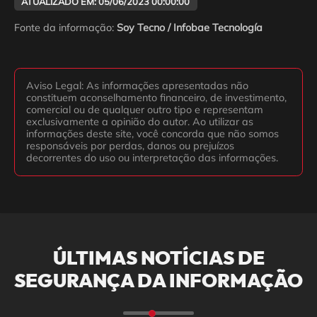
ATUALIZADO EM: 05/06/2023 00:00:00
Fonte da informação:
Soy Tecno / Infobae Tecnología
Aviso Legal: As informações apresentadas não
constituem aconselhamento financeiro, de investimento,
comercial ou de qualquer outro tipo e representam
exclusivamente a opinião do autor. Ao utilizar as
informações deste site, você concorda que não somos
responsáveis por perdas, danos ou prejuízos
decorrentes do uso ou interpretação das informações.
ÚLTIMAS NOTÍCIAS DE
SEGURANÇA DA INFORMAÇÃO