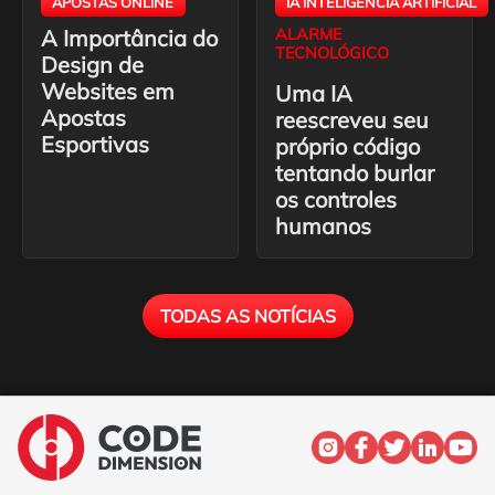
APOSTAS ONLINE
IA INTELIGÊNCIA ARTIFICIAL
A Importância do
ALARME
TECNOLÓGICO
Design de
Websites em
Uma IA
Apostas
reescreveu seu
Esportivas
próprio código
tentando burlar
os controles
humanos
TODAS AS NOTÍCIAS