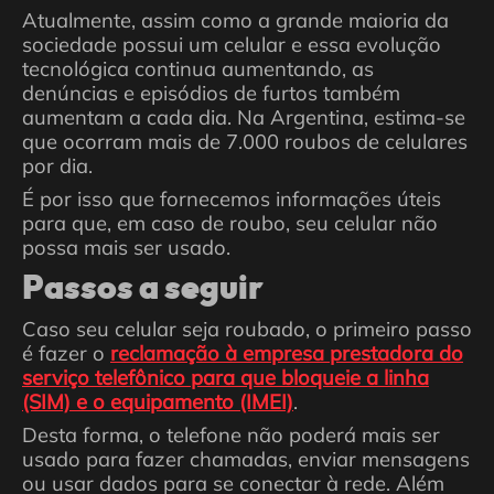
Atualmente, assim como a grande maioria da
sociedade possui um celular e essa evolução
tecnológica continua aumentando, as
denúncias e episódios de furtos também
aumentam a cada dia. Na Argentina, estima-se
que ocorram mais de 7.000 roubos de celulares
por dia.
É por isso que fornecemos informações úteis
para que, em caso de roubo, seu celular não
possa mais ser usado.
Passos a seguir
Caso seu celular seja roubado, o primeiro passo
é fazer o
reclamação à empresa prestadora do
serviço telefônico para que bloqueie a linha
(SIM) e o equipamento (IMEI)
.
Desta forma, o telefone não poderá mais ser
usado para fazer chamadas, enviar mensagens
ou usar dados para se conectar à rede. Além