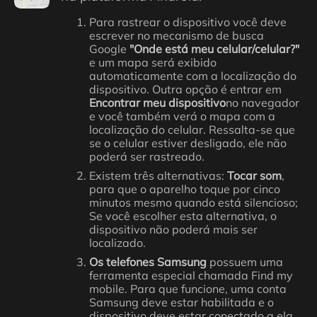
Para rastrear o dispositivo você deve
escrever no mecanismo de busca
Google
"Onde está meu celular/celular?"
e um mapa será exibido
automaticamente com a localização do
dispositivo. Outra opção é entrar em
Encontrar meu dispositivo
no navegador
e você também verá o mapa com a
localização do celular. Ressalta-se que
se o celular estiver desligado, ele não
poderá ser rastreado.
Existem três alternativas:
Tocar som
,
para que o aparelho toque por cinco
minutos mesmo quando está silencioso;
Se você escolher esta alternativa, o
dispositivo não poderá mais ser
localizado.
Os telefones Samsung
possuem uma
ferramenta especial chamada Find my
mobile. Para que funcione, uma conta
Samsung deve estar habilitada e o
dispositivo deve estar conectado a ela.