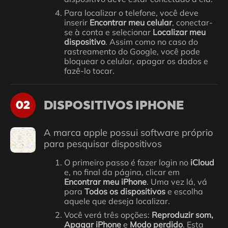
Para localizar o telefone, você deve
inserir
Encontrar meu celular
, conectar-
se à conta e selecionar
Localizar meu
dispositivo
. Assim como no caso do
rastreamento do Google, você pode
bloquear o celular, apagar os dados e
fazê-lo tocar.
DISPOSITIVOS IPHONE
02
A marca apple possui software próprio
para pesquisar dispositivos
O primeiro passo é fazer login no
iCloud
e, no final da página, clicar em
Encontrar meu iPhone
. Uma vez lá, vá
para
Todos os dispositivos
e escolha
aquele que deseja localizar.
Você verá três opções:
Reproduzir som,
Apagar iPhone
e
Modo perdido
. Esta