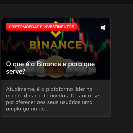
CRIPTOMOEDAS E INVESTIMENTOS
O que é a Binance e para que
serve?
Atualmente, é a plataforma líder no
mundo das criptomoedas. Destaca-se
por oferecer aos seus usuários uma
ampla gama de...