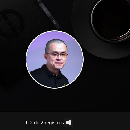
1-2 de 2 registros