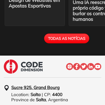
Design de Websites em
Uma IA reescr
Apostas Esportivas
próprio código
burlar os contr
humanos
TODAS AS NOTÍCIAS
Sucre 925. Grand Bourg
Location:
Salta
| CP:
4400
Province de
Salta
,
Argentina