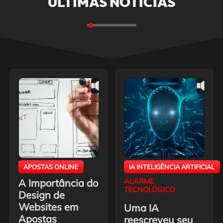
ÚLTIMAS NOTÍCIAS
APOSTAS ONLINE
IA INTELIGÊNCIA ARTIFICIAL
A Importância do
ALARME
TECNOLÓGICO
Design de
Websites em
Uma IA
Apostas
reescreveu seu