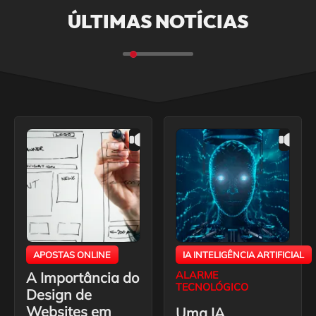
ÚLTIMAS NOTÍCIAS
APOSTAS ONLINE
IA INTELIGÊNCIA ARTIFICIAL
A Importância do
ALARME
TECNOLÓGICO
Design de
Websites em
Uma IA