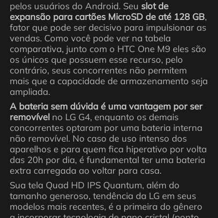
pelos usuários do Android. Seu
slot de
expansão para cartões MicroSD de até 128 GB
,
fator que pode ser decisivo para impulsionar as
vendas. Como você pode ver na tabela
comparativa, junto com o HTC One M9 eles são
os únicos que possuem esse recurso, pelo
contrário, seus concorrentes não permitem
mais que a capacidade de armazenamento seja
ampliada.
A bateria sem dúvida é uma vantagem por ser
removível
no LG G4, enquanto os demais
concorrentes optaram por uma bateria interna
não removível. No caso de uso intenso dos
aparelhos e para quem fica hiperativo por volta
das 20h por dia, é fundamental ter uma bateria
extra carregada ao voltar para casa.
Sua tela Quad HD IPS Quantum, além do
tamanho generoso, tendência da LG em seus
modelos mais recentes, é a primeira do gênero
a incorporar tecnologia de nano cristal (ponto