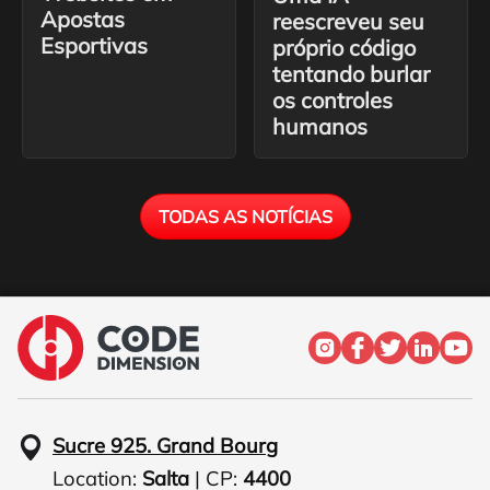
Apostas
reescreveu seu
Esportivas
próprio código
tentando burlar
os controles
humanos
TODAS AS NOTÍCIAS
Sucre 925. Grand Bourg
Location:
Salta
| CP:
4400