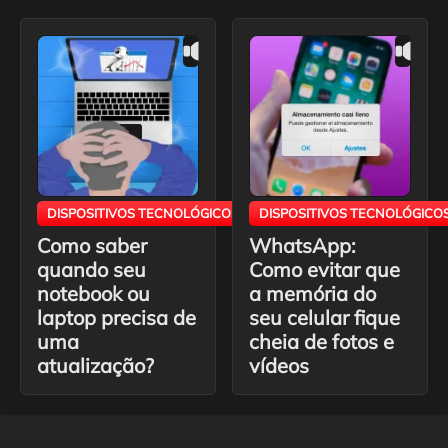
DISPOSITIVOS TECNOLÓGICOS
DISPOSITIVOS TECNOLÓGICO
Como saber
WhatsApp:
quando seu
Como evitar que
notebook ou
a memória do
laptop precisa de
seu celular fique
uma
cheia de fotos e
atualização?
vídeos