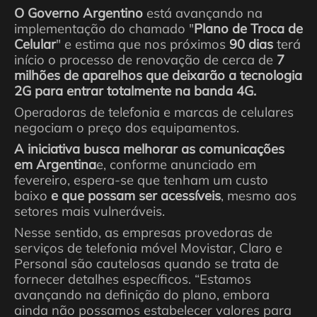
O Governo Argentino
está avançando na
implementação do chamado "
Plano de Troca de
Celular
" e estima que nos próximos
90 dias
terá
início o processo de renovação de cerca de
7
milhões de aparelhos que deixarão a tecnologia
2G para entrar totalmente na banda 4G.
Operadoras de telefonia e marcas de celulares
negociam o preço dos equipamentos.
A iniciativa busca melhorar as comunicações
em Argentina
e, conforme anunciado em
fevereiro, espera-se que tenham um custo
baixo
e que possam ser acessíveis
, mesmo aos
setores mais vulneráveis.
Nesse sentido, as empresas provedoras de
serviços de telefonia móvel Movistar, Claro e
Personal são cautelosas quando se trata de
fornecer detalhes específicos. “Estamos
avançando na definição do plano, embora
ainda não possamos estabelecer valores para