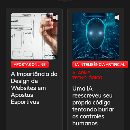
APOSTAS ONLINE
IA INTELIGÊNCIA ARTIFICIAL
A Importância do
ALARME
TECNOLÓGICO
Design de
Websites em
Uma IA
Apostas
reescreveu seu
Esportivas
próprio código
tentando burlar
os controles
humanos