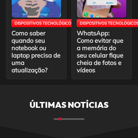
DISPOSITIVOS TECNOLÓGICOS
DISPOSITIVOS TECNOLÓGICO
Como saber
WhatsApp:
quando seu
Como evitar que
notebook ou
a memória do
laptop precisa de
seu celular fique
uma
cheia de fotos e
atualização?
vídeos
ÚLTIMAS NOTÍCIAS