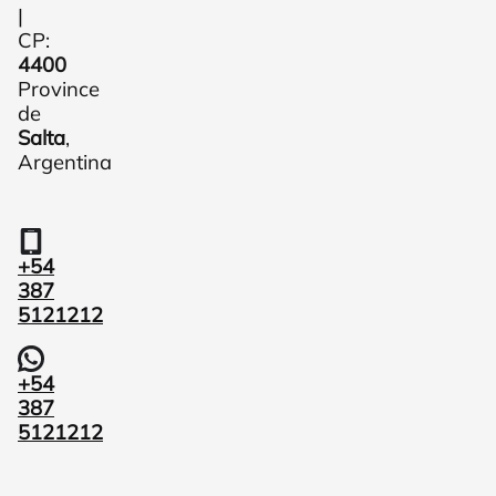
|
CP:
4400
Province
de
Salta
,
Argentina
+54
387
5121212
+54
387
5121212