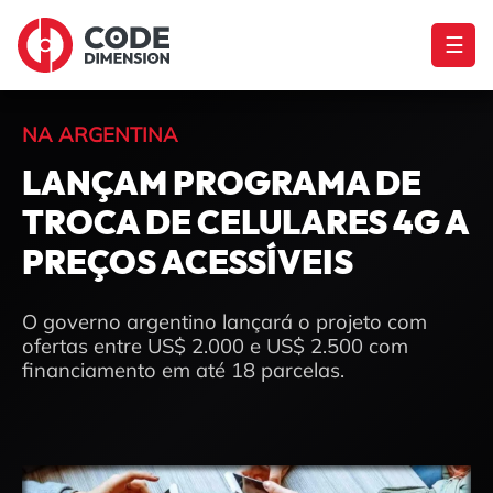
☰
NA ARGENTINA
LANÇAM PROGRAMA DE
TROCA DE CELULARES 4G A
PREÇOS ACESSÍVEIS
O governo argentino lançará o projeto com
ofertas entre US$ 2.000 e US$ 2.500 com
financiamento em até 18 parcelas.