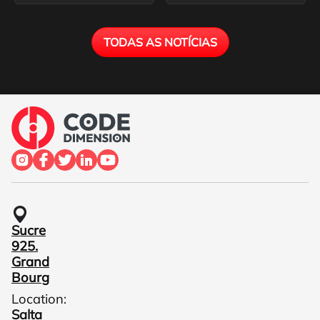
TODAS AS NOTÍCIAS
Sucre
925.
Grand
Bourg
Location:
Salta