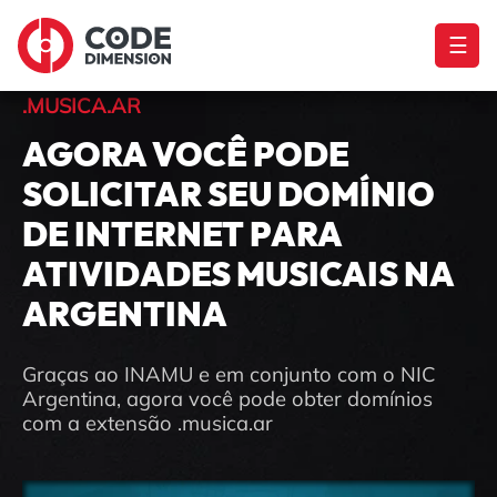
☰
.MUSICA.AR
AGORA VOCÊ PODE
SOLICITAR SEU DOMÍNIO
DE INTERNET PARA
ATIVIDADES MUSICAIS NA
ARGENTINA
Graças ao INAMU e em conjunto com o NIC
Argentina, agora você pode obter domínios
com a extensão .musica.ar