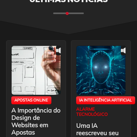
APOSTAS ONLINE
IA INTELIGÊNCIA ARTIFICIAL
A Importância do
ALARME
TECNOLÓGICO
Design de
Websites em
Uma IA
Apostas
reescreveu seu