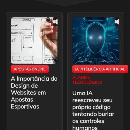
APOSTAS ONLINE
IA INTELIGÊNCIA ARTIFICIAL
A Importância do
ALARME
TECNOLÓGICO
Design de
Websites em
Uma IA
Apostas
reescreveu seu
Esportivas
próprio código
tentando burlar
os controles
humanos