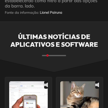
estabelecerão como filtro a partir das opções
da barra. lado.
Fonte da informação:
Lionel Pairuna
ÚLTIMAS NOTÍCIAS DE
APLICATIVOS E SOFTWARE