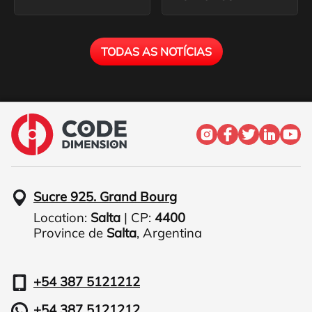
TODAS AS NOTÍCIAS
Sucre 925. Grand Bourg
Location:
Salta
| CP:
4400
Province de
Salta
,
Argentina
+54 387 5121212
+54 387 5121212