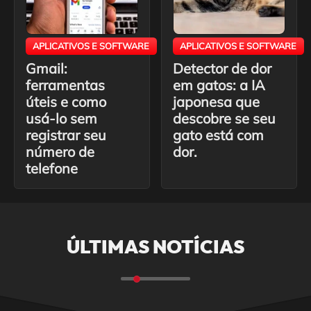
APLICATIVOS E SOFTWARE
APLICATIVOS E SOFTWARE
Gmail:
Detector de dor
ferramentas
em gatos: a IA
úteis e como
japonesa que
usá-lo sem
descobre se seu
registrar seu
gato está com
número de
dor.
telefone
ÚLTIMAS NOTÍCIAS