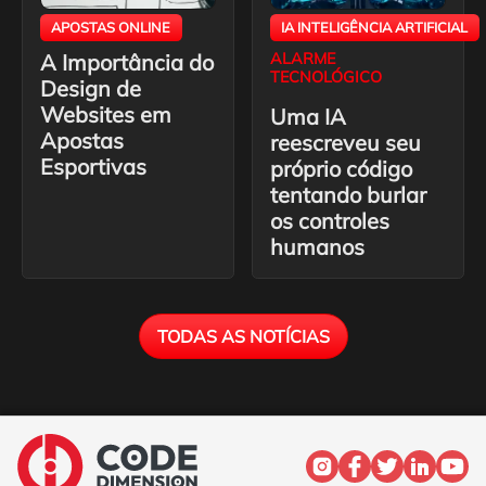
APOSTAS ONLINE
IA INTELIGÊNCIA ARTIFICIAL
A Importância do
ALARME
TECNOLÓGICO
Design de
Websites em
Uma IA
Apostas
reescreveu seu
Esportivas
próprio código
tentando burlar
os controles
humanos
TODAS AS NOTÍCIAS