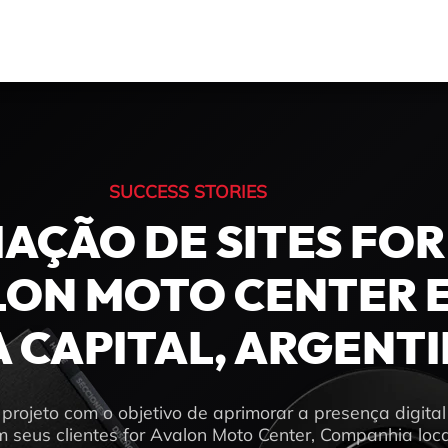
SUCCESS STORIES
IAÇÃO DE SITES FOR
LON MOTO CENTER 
A CAPITAL, ARGENT
rojeto com o objetivo de aprimorar a presença digital
 seus clientes for Avalon Moto Center, Companhia loc