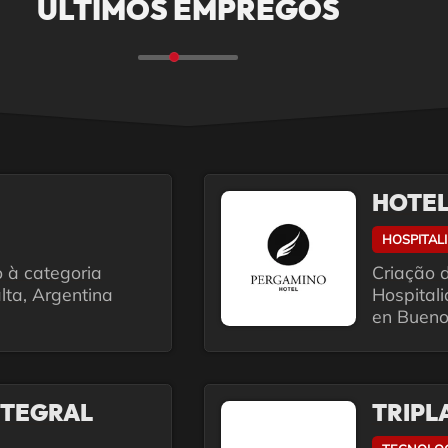
ÚLTIMOS EMPREGOS
HOTEL
HOSPITAL
o à categoria
Criação d
lta, Argentina
Hospital
en Bueno
NTEGRAL
TRIPL