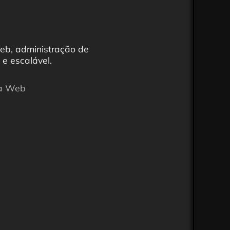
web, administração de
e escalável.
na Web