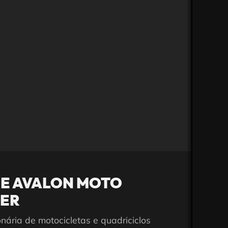
E AVALON MOTO
ER
nária de motocicletas e quadriciclos