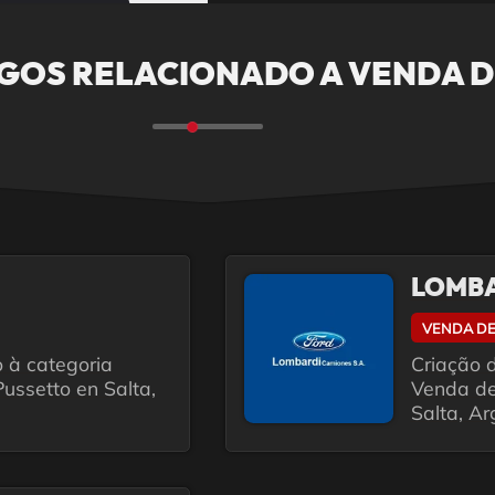
GOS RELACIONADO A VENDA D
LOMBA
VENDA DE
o à categoria
Criação d
ussetto en Salta,
Venda de
Salta, Ar