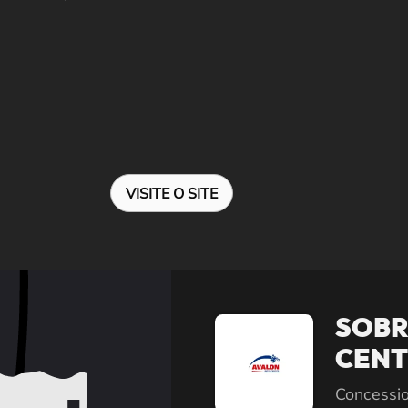
VISITE O SITE
SOBR
CENT
Concessio