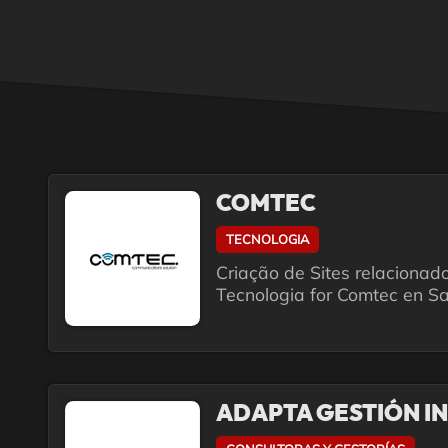
COMTEC
TECNOLOGIA
Criação de Sites relacionad
Tecnologia for Comtec en Sa
ADAPTA GESTIÓN I