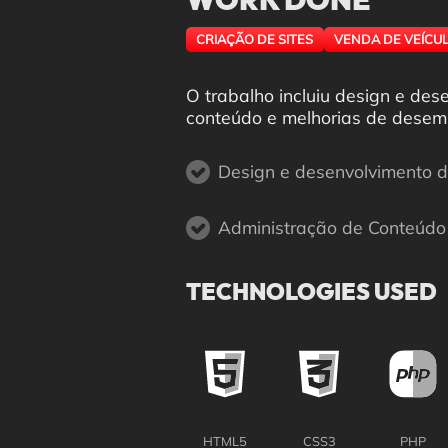
WORK DONE
CRIAÇÃO DE SITES
VENDA DE VEÍCU
O trabalho incluiu design e de
conteúdo e melhorias de desem
Design e desenvolvimento 
Administração de Conteúdo
TECHNOLOGIES USED
HTML5
CSS3
PHP