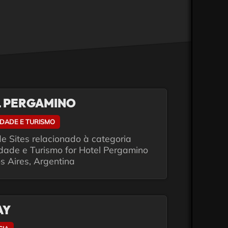
 PERGAMINO
IDADE E TURISMO
e Sites relacionado à categoria
idade e Turismo for Hotel Pergamino
s Aires, Argentina
AY