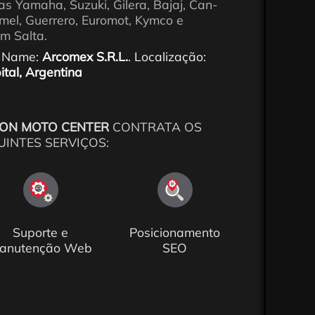
s Yamaha, Suzuki, Gilera, Bajaj, Can-
el, Guerrero, Euromot, Kymco e
 Salta.
 Name:
Arcomex S.R.L.
. Localização:
ital, Argentina
ON MOTO CENTER
CONTRATA OS
UINTES SERVIÇOS:
Suporte e
Posicionamento
anutenção Web
SEO