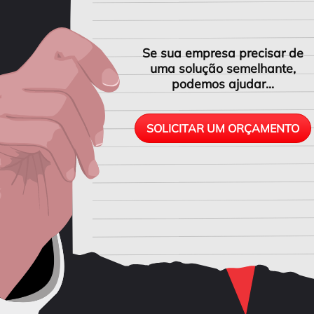
Se sua empresa precisar de
uma solução semelhante,
podemos ajudar...
SOLICITAR UM ORÇAMENTO