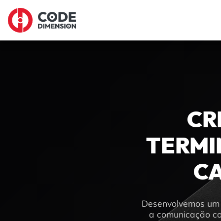
CR
TERMI
CA
Desenvolvemos um p
a comunicação com