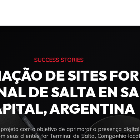
SUCCESS STORIES
IAÇÃO DE SITES FOR
NAL DE SALTA EN S
PITAL, ARGENTINA
rojeto com o objetivo de aprimorar a presença digital
 seus clientes for Terminal de Salta, Companhia loca