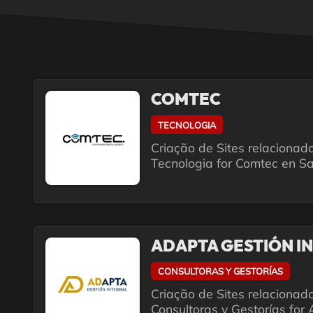
COMTEC
TECNOLOGIA
Criação de Sites relacionad
Tecnologia for Comtec en Sa
ADAPTA GESTIÓN I
CONSULTORAS Y GESTORÍAS
Criação de Sites relacionad
Consultoras y Gestorías for