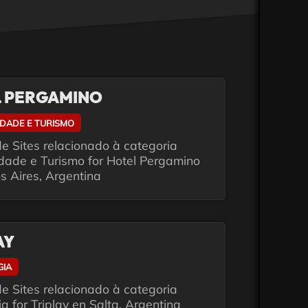
 PERGAMINO
IDADE E TURISMO
e Sites relacionado à categoria
idade e Turismo for Hotel Pergamino
s Aires, Argentina
AY
GIA
e Sites relacionado à categoria
a for Triplay en Salta, Argentina