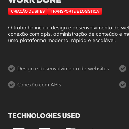
WORK DONE
CRIAÇÃO DE SITES
TRANSPORTE E LOGÍSTICA
O trabalho incluiu design e desenvolvimento de we
conexão com apis, administração de conteúdo e m
uma plataforma moderna, rápida e escalável.
Design e desenvolvimento de websites
Conexão com APIs
TECHNOLOGIES USED