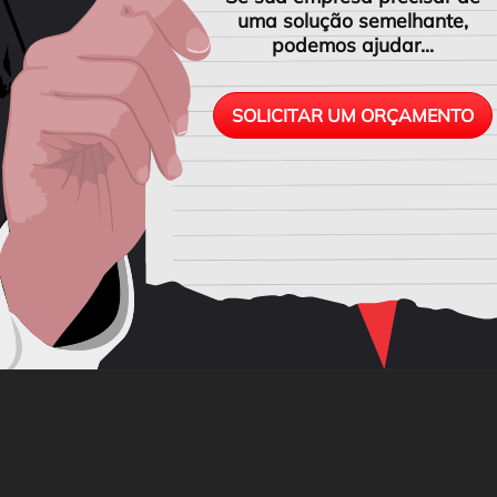
uma solução semelhante,
podemos ajudar...
SOLICITAR UM ORÇAMENTO