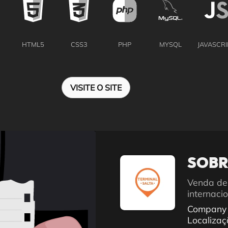
HTML5
CSS3
PHP
MYSQL
JAVASCRI
VISITE O SITE
SOBR
Venda de 
internaci
Company
Localiza