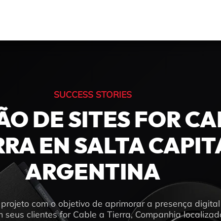
SUCCESS STORIES
ÃO DE SITES FOR CA
RRA EN SALTA CAPIT
ARGENTINA
rojeto com o objetivo de aprimorar a presença digital
seus clientes for Cable a Tierra, Companhia localizad