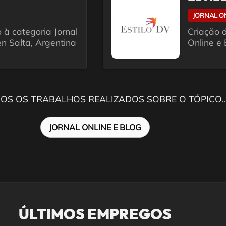
JORNAL O
 à categoria Jornal
Criação d
en Salta, Argentina
Online e 
OS OS TRABALHOS REALIZADOS SOBRE O TÓPICO..
JORNAL ONLINE E BLOG
ÚLTIMOS EMPREGOS