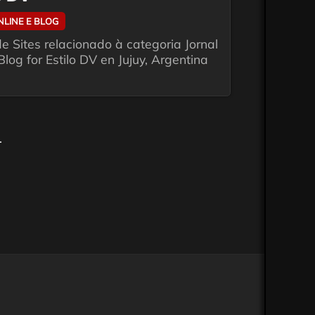
NLINE E BLOG
e Sites relacionado à categoria Jornal
Blog for Estilo DV en Jujuy, Argentina
.