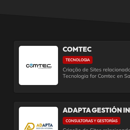
COMTEC
TECNOLOGIA
Criação de Sites relacionad
Tecnologia for Comtec en Sa
ADAPTA GESTIÓN I
CONSULTORAS Y GESTORÍAS