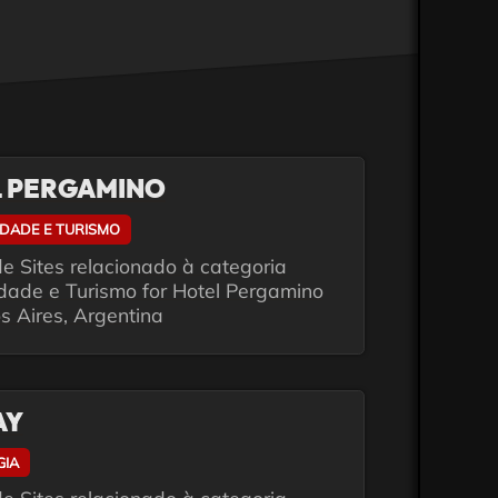
 PERGAMINO
IDADE E TURISMO
e Sites relacionado à categoria
idade e Turismo for Hotel Pergamino
s Aires, Argentina
AY
GIA