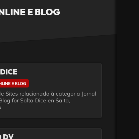
LINE E BLOG
 DICE
NLINE E BLOG
e Sites relacionado à categoria Jornal
Blog for Salta Dice en Salta,
a
O DV