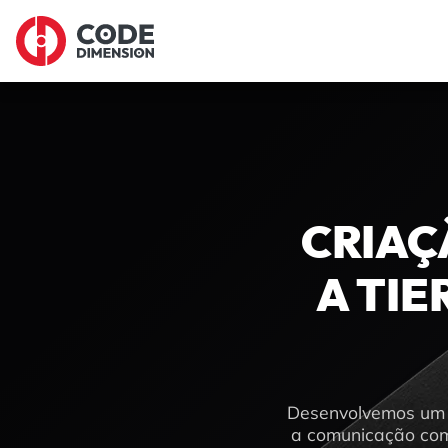
CRIAÇ
A TIE
Desenvolvemos um p
a comunicação com 