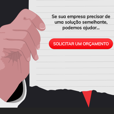
Se sua empresa precisar de
uma solução semelhante,
podemos ajudar...
SOLICITAR UM ORÇAMENTO