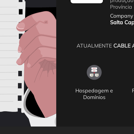
produção 
Província 
Company
Salta Cap
ATUALMENTE
CABLE 
Hospedagem e
Domínios