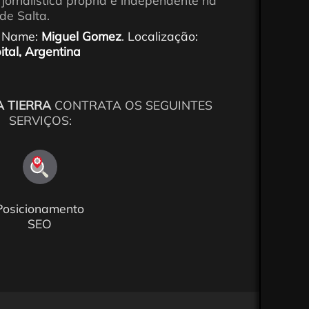
jornalística própria e independente na
de Salta.
 Name:
Miguel Gomez
. Localização:
ital, Argentina
A TIERRA
CONTRATA OS SEGUINTES
SERVIÇOS:
Posicionamento
SEO