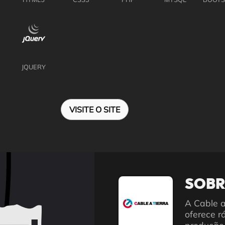
JQUERY
VISITE O SITE
SOBR
A Cable a
oferece r