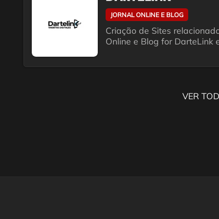
JORNAL ONLINE E BLOG
Criação de Sites relacionado
Online e Blog for DarteLink 
VER TOD