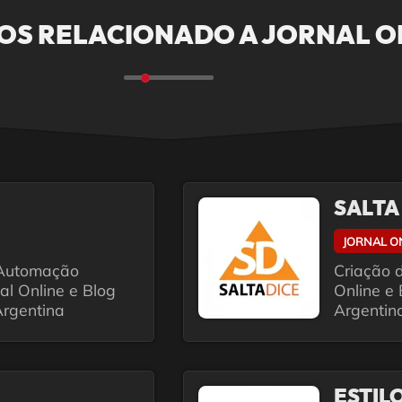
OS RELACIONADO A JORNAL ON
SALTA
JORNAL O
 Automação
Criação d
al Online e Blog
Online e 
Argentina
Argentin
ESTIL