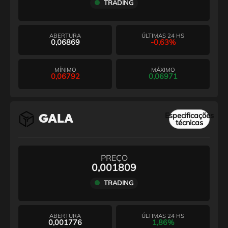
TRADING
ABERTURA
ÚLTIMAS 24 HS
0,06869
-0,63%
MÍNIMO
MÁXIMO
0,06792
0,06971
Especificações
GALA
técnicas
PREÇO
0,001809
TRADING
ABERTURA
ÚLTIMAS 24 HS
0,001776
1,86%