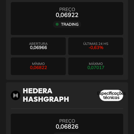
PREÇO
0,06922
TRADING
ABERTURA
ÚLTIMAS 24 HS
0,06966
-0,63%
MÍNIMO
MÁXIMO
0,06822
0,07017
HEDERA
Especificações
técnicas
HASHGRAPH
PREÇO
0,06826